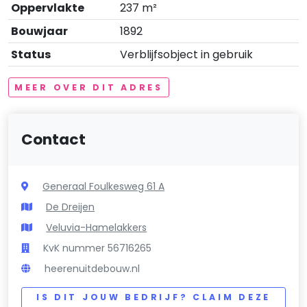
Oppervlakte
237 m²
Bouwjaar
1892
Status
Verblijfsobject in gebruik
MEER OVER DIT ADRES
Contact
Generaal Foulkesweg 61 A
De Dreijen
Veluvia-Hamelakkers
KvK nummer 56716265
heerenuitdebouw.nl
IS DIT JOUW BEDRIJF? CLAIM DEZE