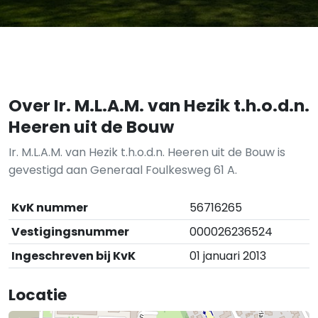
Over Ir. M.L.A.M. van Hezik t.h.o.d.n.
Heeren uit de Bouw
Ir. M.L.A.M. van Hezik t.h.o.d.n. Heeren uit de Bouw is
gevestigd aan Generaal Foulkesweg 61 A.
KvK nummer
56716265
Vestigingsnummer
000026236524
Ingeschreven bij KvK
01 januari 2013
Locatie