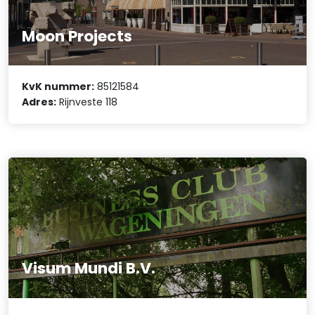
Moon Projects
KvK nummer:
85121584
Adres:
Rijnveste 118
Visum Mundi B.V.