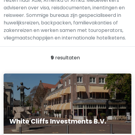
reizen naar Azië, Amerika of Afrika. Medewerkers
adviseren over visa, reisdocumenten, inentingen en
reisweer. Sommige bureaus zijn gespecialiseerd in
huwelijksreizen, backpacken, familievakanties of
zakenreizen en werken samen met touroperators,
vliegmaatschappijen en internationale hotelketens.
9
resultaten
White Cliffs Investments B.V.