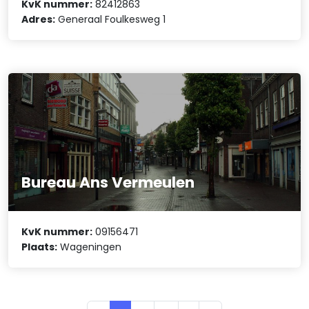
KvK nummer:
82412863
Adres:
Generaal Foulkesweg 1
Bureau Ans Vermeulen
KvK nummer:
09156471
Plaats:
Wageningen