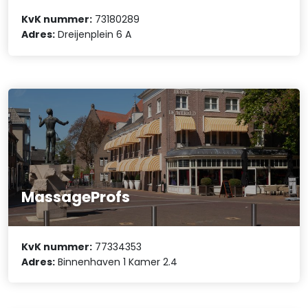
KvK nummer:
73180289
Adres:
Dreijenplein 6 A
MassageProfs
KvK nummer:
77334353
Adres:
Binnenhaven 1 Kamer 2.4