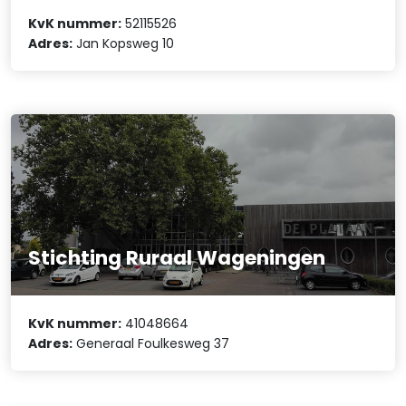
KvK nummer:
52115526
Adres:
Jan Kopsweg 10
Stichting Ruraal Wageningen
KvK nummer:
41048664
Adres:
Generaal Foulkesweg 37