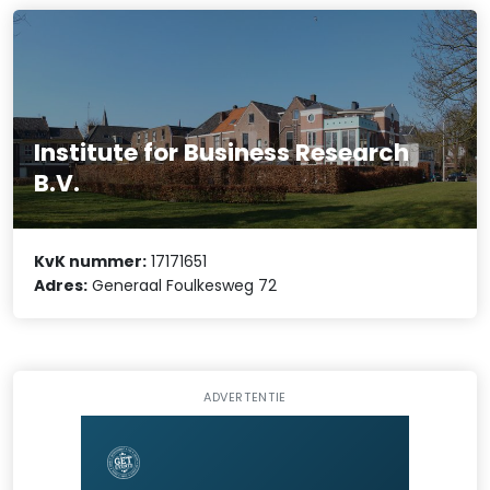
Institute for Business Research
B.V.
KvK nummer:
17171651
Adres:
Generaal Foulkesweg 72
ADVERTENTIE