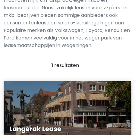
maandtermijn, km-afspraak, eigen risico en
leasecalculatie. Naast zakelijk leasen voor zzp'ers en
mkb-bedrijven bieden sommige aanbieders ook
consumentenlease en salaris-uitruilregelingen aan.
Populaire merken als Volkswagen, Toyota, Renault en
Ford komen veelvuldig voor in het wagenpark van
leasemaatschappijen in Wageningen.
1
resultaten
Langerak Lease