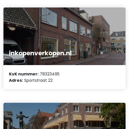
inkopenverkopen.nl
KvK nummer:
78323495
Adres:
Sportstraat 22