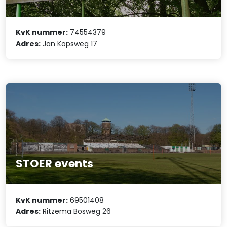
KvK nummer:
74554379
Adres:
Jan Kopsweg 17
STOER events
KvK nummer:
69501408
Adres:
Ritzema Bosweg 26