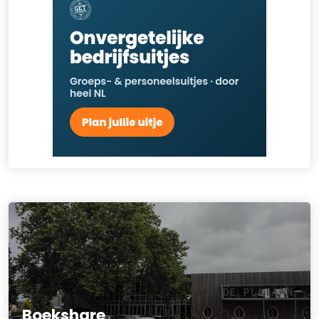
Boekshare