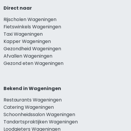
Direct naar
Rijscholen Wageningen
Fietswinkels Wageningen
Taxi Wageningen
Kapper Wageningen
Gezondheid Wageningen
Afvallen Wageningen
Gezond eten Wageningen
Bekend in Wageningen
Restaurants Wageningen
Catering Wageningen
Schoonheidssalon Wageningen
Tandartspraktijken Wageningen
Loodgieters Wageningen