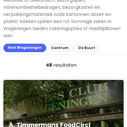
websites of telefonisch. Bezorgtijden,
minimumbestelbedragen, bezorgkosten en
verpakkingsmateriaal zoals kartonnen dozen en
plastic bakken spelen een rol. Sommige zaken in
Wageningen bieden cateringopties of maaltijdboxen
aan.
Heel Wageningen
Centrum
De Buurt
48
resultaten
A. Timmermans FoodCircl