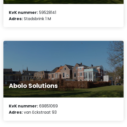
KvK nummer:
59528141
Adres:
Stadsbrink 1 M
Abolo Solutions
KvK nummer:
69851069
Adres:
van Eckstraat 93