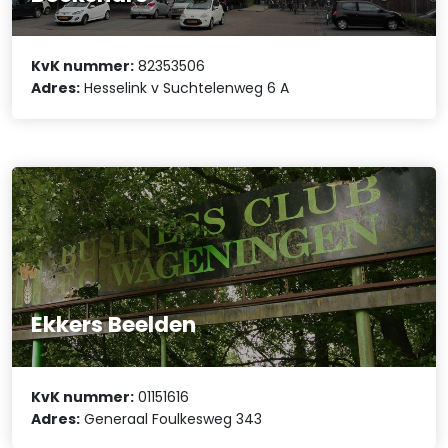
KvK nummer:
82353506
Adres:
Hesselink v Suchtelenweg 6 A
Ekkers Beelden
KvK nummer:
01151616
Adres:
Generaal Foulkesweg 343