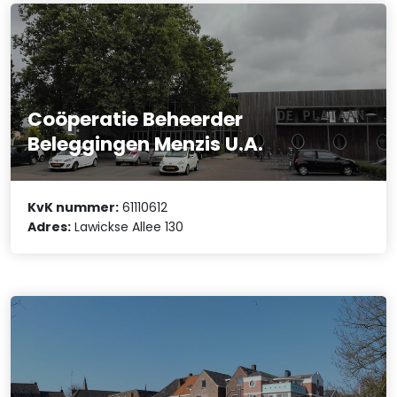
Coöperatie Beheerder
Beleggingen Menzis U.A.
KvK nummer:
61110612
Adres:
Lawickse Allee 130