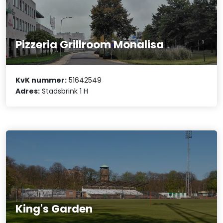
Pizzeria Grillroom Monalisa
KvK nummer:
51642549
Adres:
Stadsbrink 1 H
King's Garden