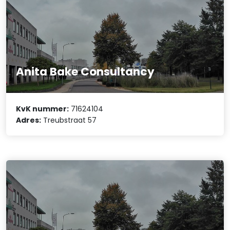
Anita Bake Consultancy
KvK nummer:
71624104
Adres:
Treubstraat 57