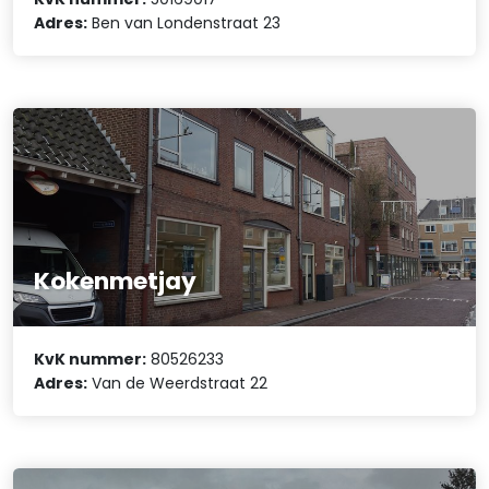
Adres:
Ben van Londenstraat 23
Kokenmetjay
KvK nummer:
80526233
Adres:
Van de Weerdstraat 22