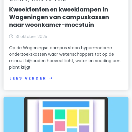
Kweektenten en kweeklampen in
Wageningen van campuskassen
naar woonkamer-moestuin
31 oktober 2025
Op de Wageningse campus staan hypermoderne
onderzoekskassen waar wetenschappers tot op de
minuut bijhouden hoeveel licht, water en voeding een
plant krijgt.
LEES VERDER