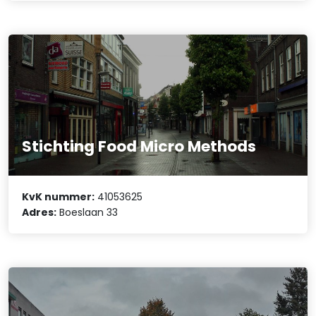
Stichting Food Micro Methods
KvK nummer:
41053625
Adres:
Boeslaan 33