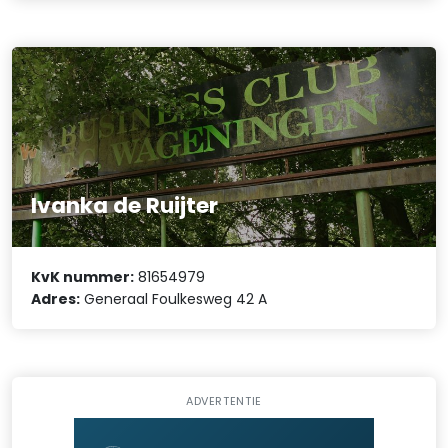
Ivanka de Ruijter
KvK nummer:
81654979
Adres:
Generaal Foulkesweg 42 A
ADVERTENTIE