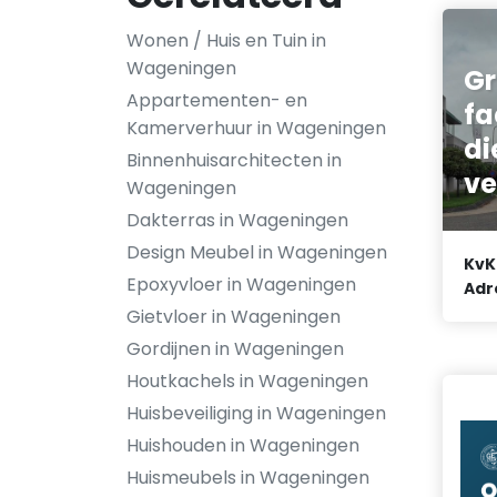
Wonen / Huis en Tuin in
Wageningen
G
Appartementen- en
fa
Kamerverhuur in Wageningen
di
Binnenhuisarchitecten in
ve
Wageningen
Dakterras in Wageningen
Design Meubel in Wageningen
KvK
Epoxyvloer in Wageningen
Adr
Gietvloer in Wageningen
Gordijnen in Wageningen
Houtkachels in Wageningen
Huisbeveiliging in Wageningen
Huishouden in Wageningen
Huismeubels in Wageningen