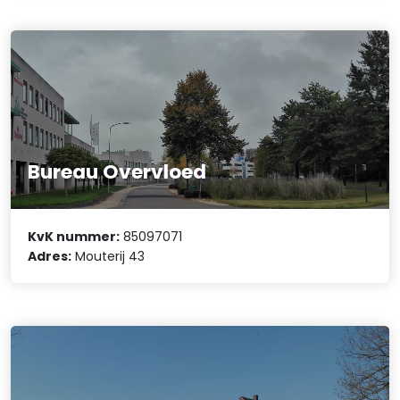
Bureau Overvloed
KvK nummer:
85097071
Adres:
Mouterij 43