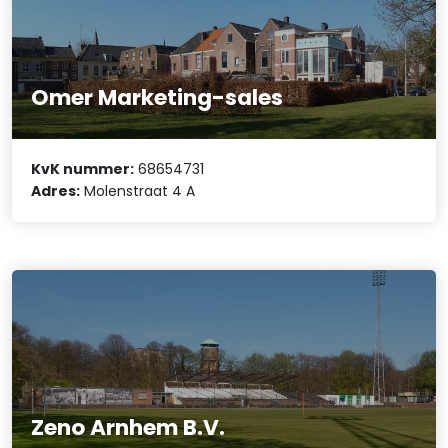
Omer Marketing-sales
KvK nummer:
68654731
Adres:
Molenstraat 4 A
Zeno Arnhem B.V.