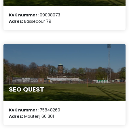
KvK nummer:
09098073
Adres:
Bassecour 79
SEO QUEST
KvK nummer:
75848260
Adres:
Mouterij 66 301