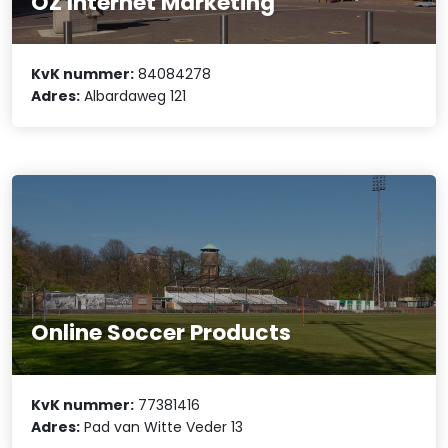
OZ Internet Marketing
KvK nummer:
84084278
Adres:
Albardaweg 121
Online Soccer Products
KvK nummer:
77381416
Adres:
Pad van Witte Veder 13