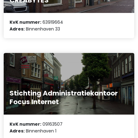
CREABYTES
KvK nummer:
63919664
Adres:
Binnenhaven 33
Stichting Administratiekantoor
Focus Internet
KvK nummer:
09163507
Adres:
Binnenhaven 1