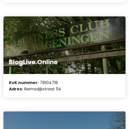
BlogLive.Online
KvK nummer:
78104718
Adres:
Riemsdijkstraat 114