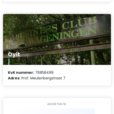
Oyit
KvK nummer:
76858499
Adres:
Prof. Meulenbergstraat 7
ADVERTENTIE