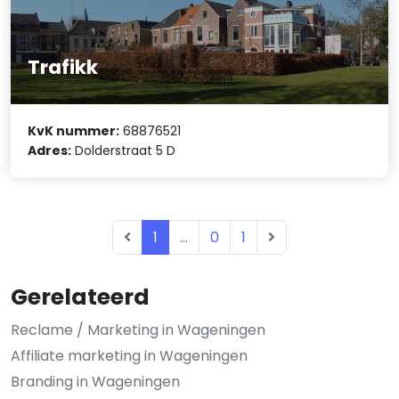
Trafikk
KvK nummer:
68876521
Adres:
Dolderstraat 5 D
1
...
0
1
Gerelateerd
Reclame / Marketing in Wageningen
Affiliate marketing in Wageningen
Branding in Wageningen