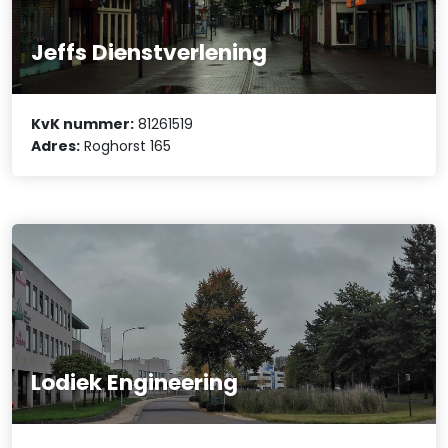
Jeffs Dienstverlening
KvK nummer:
81261519
Adres:
Roghorst 165
Lodiek Engineering