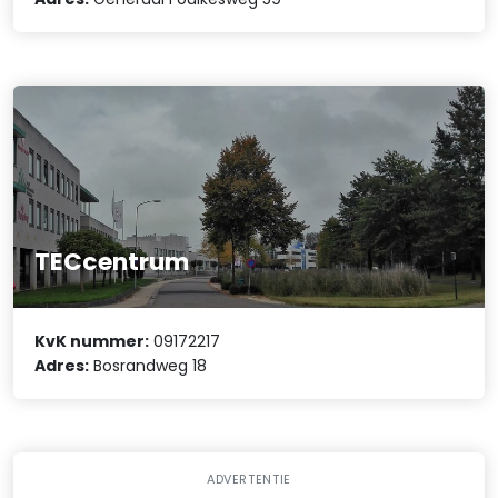
TECcentrum
KvK nummer:
09172217
Adres:
Bosrandweg 18
ADVERTENTIE