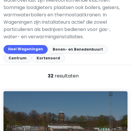
wateroverlast zijn veelvoorkomende klachten.
Sommige loodgieters plaatsen ook boilers, geisers,
warmwaterboilers en thermostaatkranen. In
Wageningen zijn installateurs actief die zowel
particulieren als bedrijven bedienen voor gas-,
water- en verwarmingsinstallaties.
Heel Wageningen
Boven- en Benedenbuurt
Centrum
Kortenoord
32
resultaten