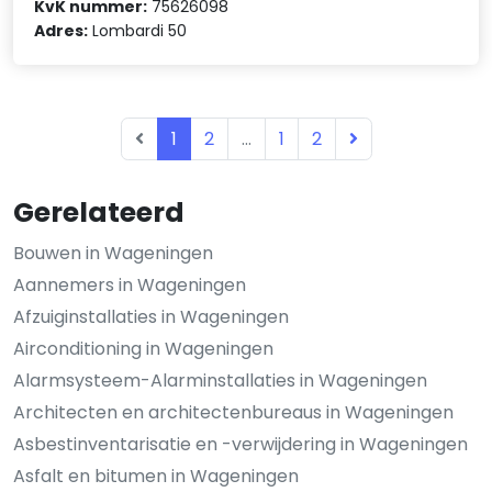
KvK nummer:
75626098
Adres:
Lombardi 50
1
2
...
1
2
Gerelateerd
Bouwen in Wageningen
Aannemers in Wageningen
Afzuiginstallaties in Wageningen
Airconditioning in Wageningen
Alarmsysteem-Alarminstallaties in Wageningen
Architecten en architectenbureaus in Wageningen
Asbestinventarisatie en -verwijdering in Wageningen
Asfalt en bitumen in Wageningen