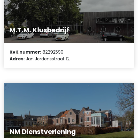
M.T.M. Klusbedrijf
KvK nummer:
82292590
Adres:
Jan Jordensstraat 12
NM Dienstverlening