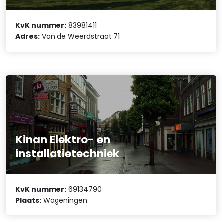
KvK nummer:
83981411
Adres:
Van de Weerdstraat 71
Kinan Elektro- en
installatietechniek
KvK nummer:
69134790
Plaats:
Wageningen