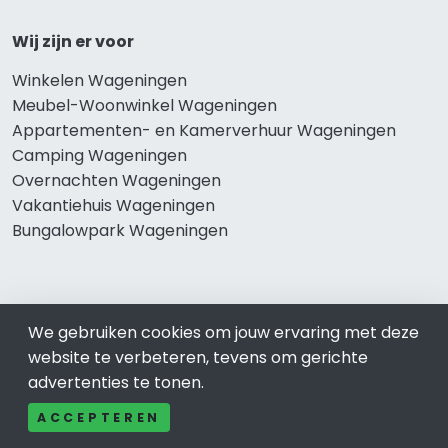
Wij zijn er voor
Winkelen Wageningen
Meubel-Woonwinkel Wageningen
Appartementen- en Kamerverhuur Wageningen
Camping Wageningen
Overnachten Wageningen
Vakantiehuis Wageningen
Bungalowpark Wageningen
Thema’s
We gebruiken cookies om jouw ervaring met deze
Klussenbedrijf Wageningen
website te verbeteren, tevens om gerichte
Notarissen Wageningen
advertenties te tonen.
Taxateurs Wageningen
ACCEPTEREN
Schoonmaakbedrijf Wageningen