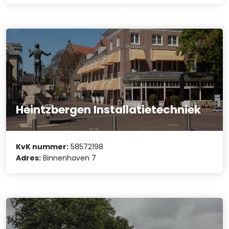
Heintzbergen Installatietechniek
KvK nummer:
58572198
Adres:
Binnenhaven 7