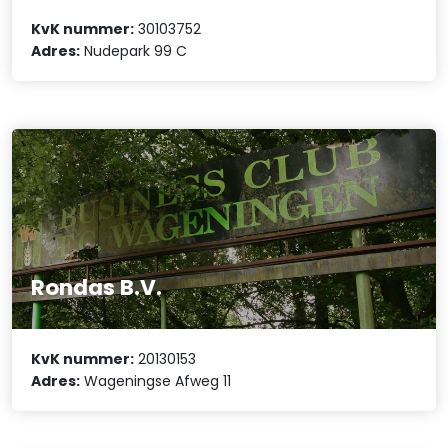
KvK nummer:
30103752
Adres:
Nudepark 99 C
Rondas B.V.
KvK nummer:
20130153
Adres:
Wageningse Afweg 11