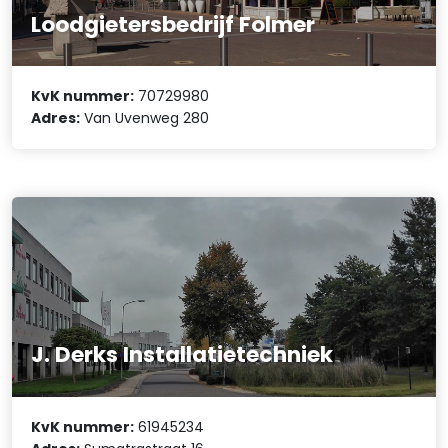
Loodgietersbedrijf Folmer
KvK nummer:
70729980
Adres:
Van Uvenweg 280
J. Derks Installatietechniek
KvK nummer:
61945234