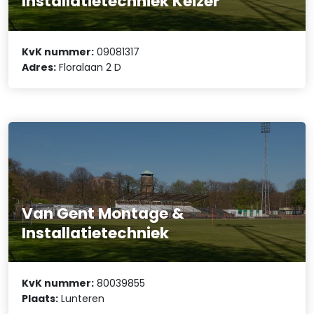
Installatietechniek Keizer
KvK nummer:
09081317
Adres:
Floralaan 2 D
Van Gent Montage &
Installatietechniek
KvK nummer:
80039855
Plaats:
Lunteren