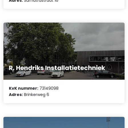
Adres:
Sumatrastraat 16
R. Hendriks Installatietechniek
KvK nummer:
73149098
Adres:
Brinkerweg 6