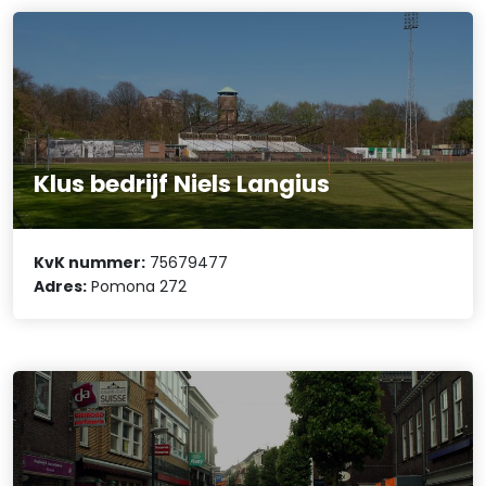
Klus bedrijf Niels Langius
KvK nummer:
75679477
Adres:
Pomona 272