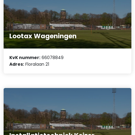
Lootax Wageningen
KvK nummer:
66078849
Adres:
Floralaan 21