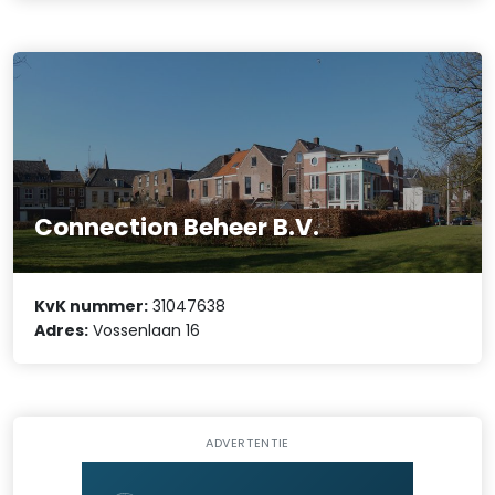
Connection Beheer B.V.
KvK nummer:
31047638
Adres:
Vossenlaan 16
ADVERTENTIE