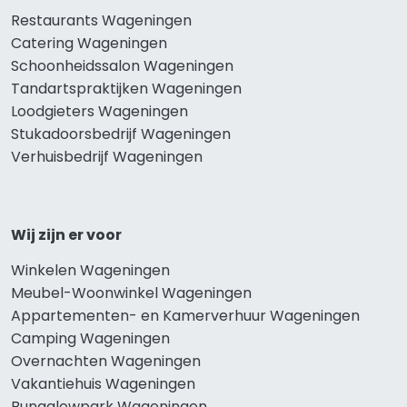
Restaurants Wageningen
Catering Wageningen
Schoonheidssalon Wageningen
Tandartspraktijken Wageningen
Loodgieters Wageningen
Stukadoorsbedrijf Wageningen
Verhuisbedrijf Wageningen
Wij zijn er voor
Winkelen Wageningen
Meubel-Woonwinkel Wageningen
Appartementen- en Kamerverhuur Wageningen
Camping Wageningen
Overnachten Wageningen
Vakantiehuis Wageningen
Bungalowpark Wageningen