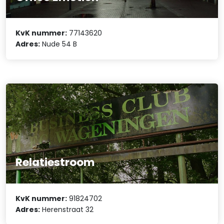
KvK nummer:
77143620
Adres:
Nude 54 B
Relatiestroom
KvK nummer:
91824702
Adres:
Herenstraat 32