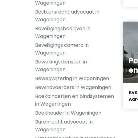
Wageningen
Bestuursrecht advocaat in
Wageningen
Beveiligingsbedrijven in
Wageningen
Beveiligings camera in
Wageningen
Po
Bewakingsdiensten in
e
Wageningen
Bewegwijzering in Wageningen
Bewindvoerders in Wageningen
KvK
Boekbinderijen en bindsystemen
Adr
in Wageningen
Boekhouder in Wageningen
Burenrecht advocaat in
Wageningen