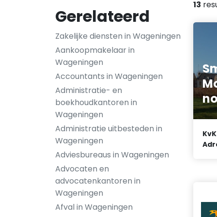
13
res
Gerelateerd
Zakelijke diensten in Wageningen
Aankoopmakelaar in
Wageningen
Sm
Accountants in Wageningen
M
Administratie- en
no
boekhoudkantoren in
Wageningen
Administratie uitbesteden in
KvK
Wageningen
Adr
Adviesbureaus in Wageningen
Advocaten en
advocatenkantoren in
Wageningen
Afval in Wageningen