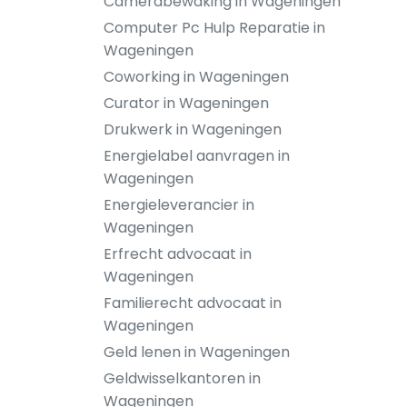
Camerabewaking in Wageningen
Computer Pc Hulp Reparatie in
Wageningen
Coworking in Wageningen
Curator in Wageningen
Drukwerk in Wageningen
Energielabel aanvragen in
Wageningen
Energieleverancier in
Wageningen
Erfrecht advocaat in
Wageningen
Familierecht advocaat in
Wageningen
Geld lenen in Wageningen
Geldwisselkantoren in
Wageningen