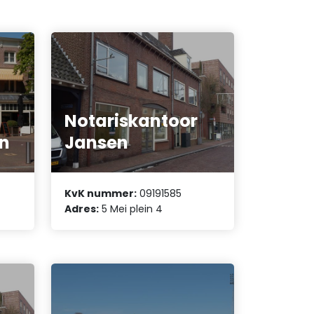
Notariskantoor
en
Jansen
KvK nummer:
09191585
Adres:
5 Mei plein 4