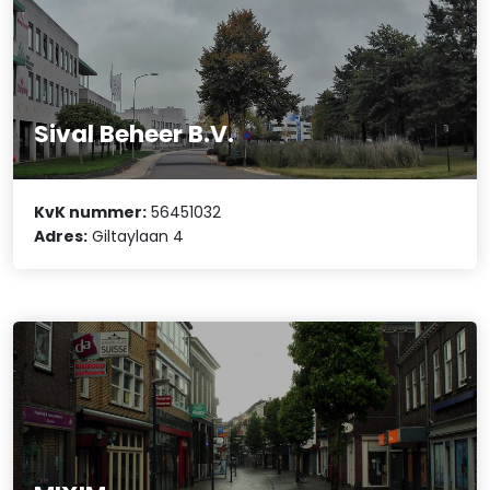
Sival Beheer B.V.
KvK nummer:
56451032
Adres:
Giltaylaan 4