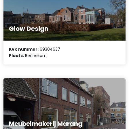
Glow Design
KvK nummer:
69304637
Plaats:
Bennekom
Meubelmakerij Marang