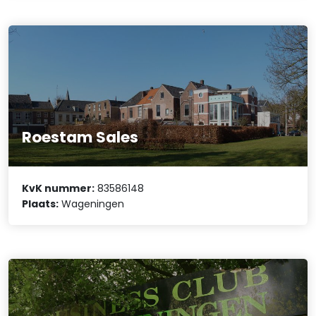
Roestam Sales
KvK nummer:
83586148
Plaats:
Wageningen