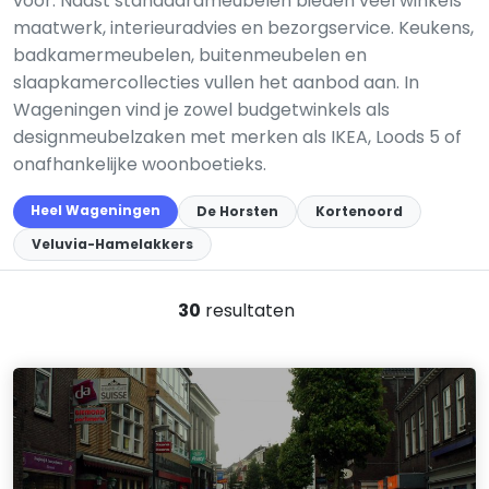
voor. Naast standaardmeubelen bieden veel winkels
maatwerk, interieuradvies en bezorgservice. Keukens,
badkamermeubelen, buitenmeubelen en
slaapkamercollecties vullen het aanbod aan. In
Wageningen vind je zowel budgetwinkels als
designmeubelzaken met merken als IKEA, Loods 5 of
onafhankelijke woonboetieks.
Heel Wageningen
De Horsten
Kortenoord
Veluvia-Hamelakkers
30
resultaten