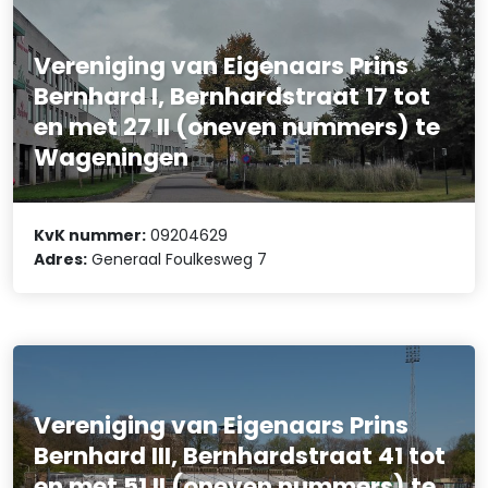
Vereniging van Eigenaars Prins
Bernhard I, Bernhardstraat 17 tot
en met 27 II (oneven nummers) te
Wageningen
KvK nummer:
09204629
Adres:
Generaal Foulkesweg 7
Vereniging van Eigenaars Prins
Bernhard III, Bernhardstraat 41 tot
en met 51 II (oneven nummers) te