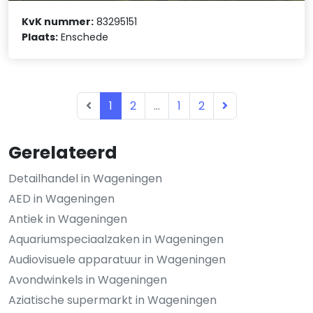
KvK nummer:
83295151
Plaats:
Enschede
1
2
...
1
2
Gerelateerd
Detailhandel in Wageningen
AED in Wageningen
Antiek in Wageningen
Aquariumspeciaalzaken in Wageningen
Audiovisuele apparatuur in Wageningen
Avondwinkels in Wageningen
Aziatische supermarkt in Wageningen