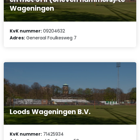
Wageningen
KvK nummer:
09204632
Adres:
Generaal Foulkesweg 7
Loods Wageningen B.V.
KvK nummer:
71425934