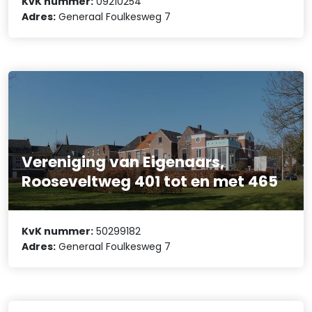
KvK nummer:
09210254
Adres:
Generaal Foulkesweg 7
Vereniging van Eigenaars,
Rooseveltweg 401 tot en met 465
KvK nummer:
50299182
Adres:
Generaal Foulkesweg 7