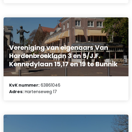
Vereniging van eigenaars Van
Hardenbroeklaan 3 en 5/J.F.
Kennedylaan 15,17 en 19 te Bunnik
KvK nummer:
63861046
Adres:
Hartenseweg 17