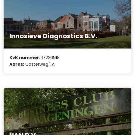
Innosieve Diagnostics B.V.
KvK nummer:
17226918
Adres:
Costerweg 1 A