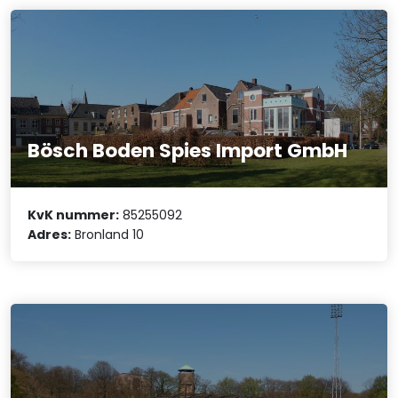
Bösch Boden Spies Import GmbH
KvK nummer:
85255092
Adres:
Bronland 10