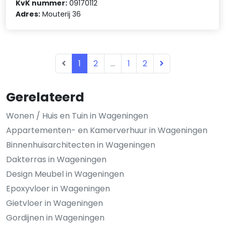
KvK nummer:
09170112
Adres:
Mouterij 36
1
2
...
1
2
Gerelateerd
Wonen / Huis en Tuin in Wageningen
Appartementen- en Kamerverhuur in Wageningen
Binnenhuisarchitecten in Wageningen
Dakterras in Wageningen
Design Meubel in Wageningen
Epoxyvloer in Wageningen
Gietvloer in Wageningen
Gordijnen in Wageningen