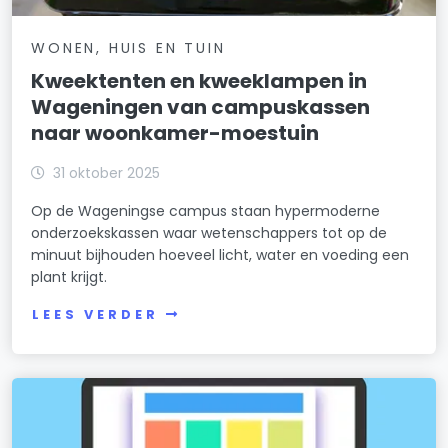
WONEN, HUIS EN TUIN
Kweektenten en kweeklampen in
Wageningen van campuskassen
naar woonkamer-moestuin
31 oktober 2025
Op de Wageningse campus staan hypermoderne
onderzoekskassen waar wetenschappers tot op de
minuut bijhouden hoeveel licht, water en voeding een
plant krijgt.
LEES VERDER