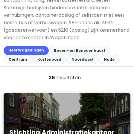
kantoorinrichting, serverkasten en archieven.
Sommige bedrijven bieden ook internationale
verhuizingen, containeropslag of zelfrijden met een
bestelbus of verhuiswagen. SBI-codes als 4942
(goederenvervoer) en 5210 (opslag) zijn kenmerkend
voor deze sector in Wageningen.
Heel Wageningen
Boven- en Benedenbuurt
Centrum
Kortenoord
Noordwest
Nude
26
resultaten
Stichting Administratiekantoor