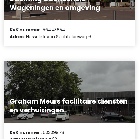
Wageningen en omgeving
KvK nummer:
56443854
Adres:
Hesselink van Suchtelenweg 6
Graham Meurs facilitaire diensten
en verhuizingen
KvK nummer:
63339978