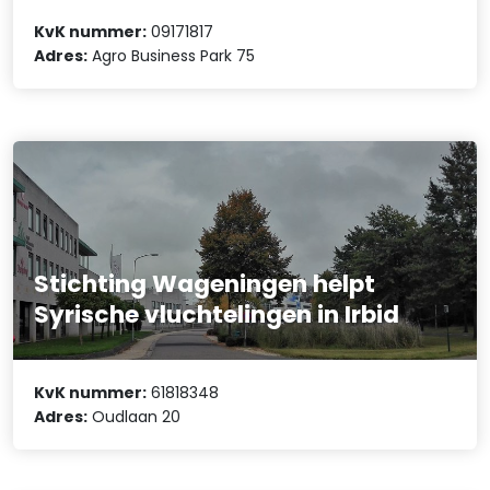
KvK nummer:
09171817
Adres:
Agro Business Park 75
Stichting Wageningen helpt
Syrische vluchtelingen in Irbid
KvK nummer:
61818348
Adres:
Oudlaan 20