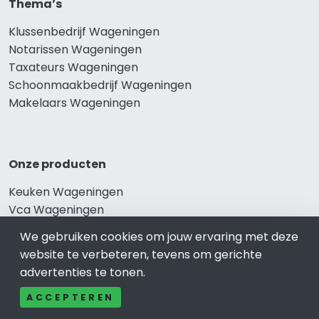
Thema’s
Klussenbedrijf Wageningen
Notarissen Wageningen
Taxateurs Wageningen
Schoonmaakbedrijf Wageningen
Makelaars Wageningen
Onze producten
Keuken Wageningen
Vca Wageningen
Kledingwinkel Wageningen
We gebruiken cookies om jouw ervaring met deze
Website laten maken Wageningen
website te verbeteren, tevens om gerichte
Sportschool Wageningen
advertenties te tonen.
ACCEPTEREN