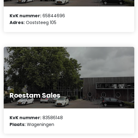
KvK nummer:
65844696
Adres:
Ooststeeg 105
Roestam Sales
KvK nummer:
83586148
Plaats:
Wageningen