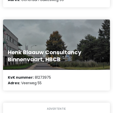
Henk Blaauw Consultancy
Binnenvaart, HBCB
KvK nummer:
81273975
Adres:
Veerweg 55
ADVERTENTIE