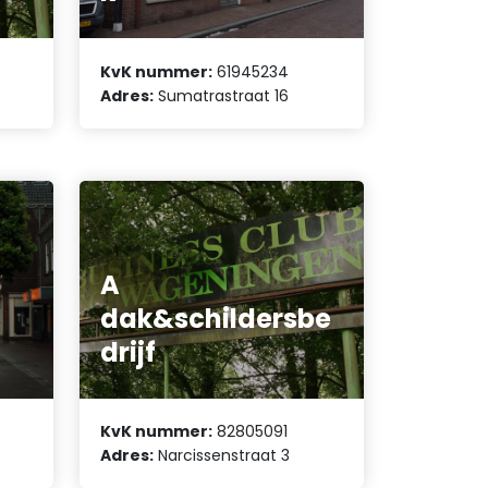
KvK nummer:
61945234
Adres:
Sumatrastraat 16
A
dak&schildersbe
drijf
KvK nummer:
82805091
Adres:
Narcissenstraat 3