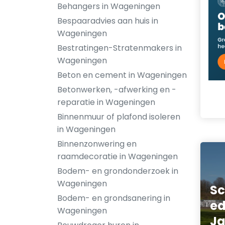
Behangers in Wageningen
Bespaaradvies aan huis in
Wageningen
Bestratingen-Stratenmakers in
Wageningen
Beton en cement in Wageningen
Betonwerken, -afwerking en -
reparatie in Wageningen
Binnenmuur of plafond isoleren
in Wageningen
Binnenzonwering en
raamdecoratie in Wageningen
Bodem- en grondonderzoek in
Wageningen
Sc
Bodem- en grondsanering in
ed
Wageningen
Ja