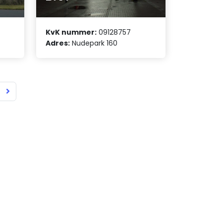
KvK nummer:
09128757
Adres:
Nudepark 160