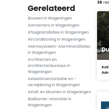
36
res
Gerelateerd
Bouwen in Wageningen
Aannemers in Wageningen
Afzuiginstallaties in Wageningen
Airconditioning in Wageningen
Alarmsysteem-Alarminstallaties
Du
in Wageningen
Architecten en
architectenbureaus in
KvK
Wageningen
Adr
Asbestinventarisatie en -
verwijdering in Wageningen
Asfalt en bitumen in Wageningen
Badkamer renovatie in
Wageningen