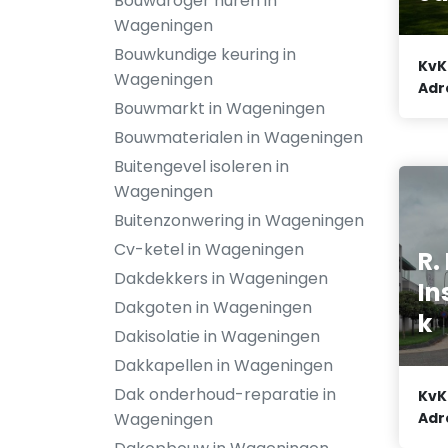
Bouwdroger huren in
Wageningen
Bouwkundige keuring in
KvK
Wageningen
Adr
Bouwmarkt in Wageningen
Bouwmaterialen in Wageningen
Buitengevel isoleren in
Wageningen
Buitenzonwering in Wageningen
Cv-ketel in Wageningen
R.
Dakdekkers in Wageningen
In
Dakgoten in Wageningen
k
Dakisolatie in Wageningen
Dakkapellen in Wageningen
Dak onderhoud-reparatie in
KvK
Adr
Wageningen