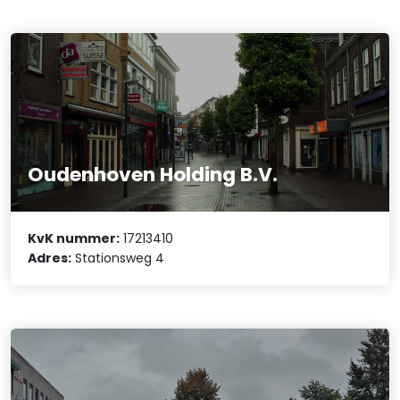
Oudenhoven Holding B.V.
KvK nummer:
17213410
Adres:
Stationsweg 4