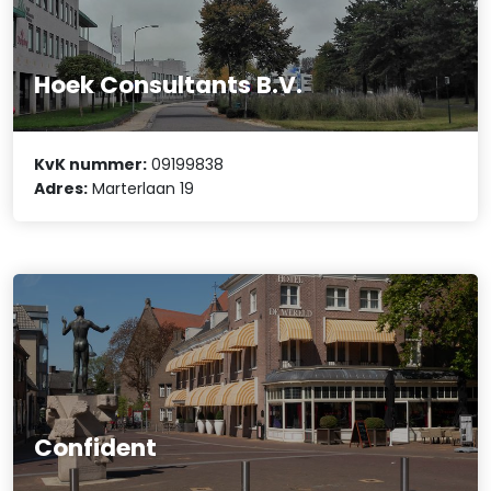
Hoek Consultants B.V.
KvK nummer:
09199838
Adres:
Marterlaan 19
Confident