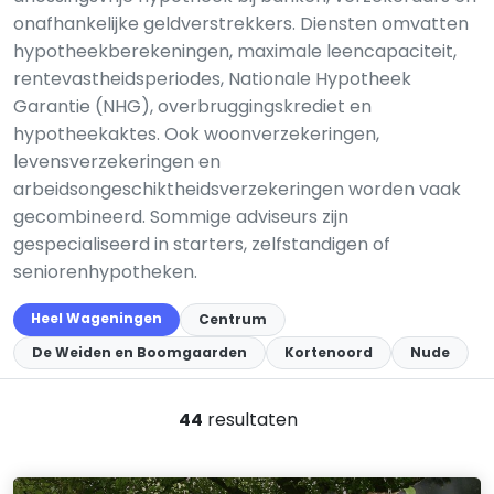
onafhankelijke geldverstrekkers. Diensten omvatten
hypotheekberekeningen, maximale leencapaciteit,
rentevastheidsperiodes, Nationale Hypotheek
Garantie (NHG), overbruggingskrediet en
hypotheekaktes. Ook woonverzekeringen,
levensverzekeringen en
arbeidsongeschiktheidsverzekeringen worden vaak
gecombineerd. Sommige adviseurs zijn
gespecialiseerd in starters, zelfstandigen of
seniorenhypotheken.
Heel Wageningen
Centrum
De Weiden en Boomgaarden
Kortenoord
Nude
44
resultaten