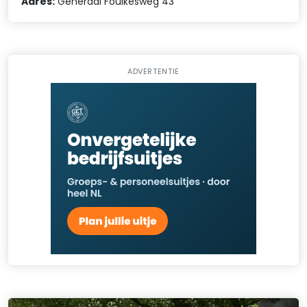
Adres:
Generaal Foulkesweg 43
ADVERTENTIE