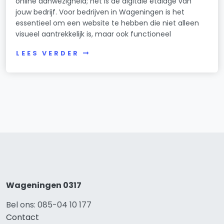
online aanwezigheid; het is de digitale etalage van
jouw bedrijf. Voor bedrijven in Wageningen is het
essentieel om een website te hebben die niet alleen
visueel aantrekkelijk is, maar ook functioneel
LEES VERDER
Wageningen 0317
Bel ons: 085-04 10 177
Contact