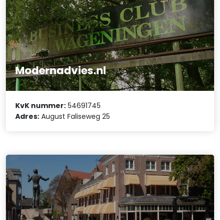
Modernadvies.nl
KvK nummer:
54691745
Adres:
August Faliseweg 25