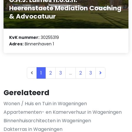
Heerenstaete Mediation Coaching
& Advocatuur
KvK nummer:
30255319
Adres:
Binnenhaven 1
1
2
3
...
2
3
Gerelateerd
Wonen / Huis en Tuin in Wageningen
Appartementen- en Kamerverhuur in Wageningen
Binnenhuisarchitecten in Wageningen
Dakterras in Wageningen