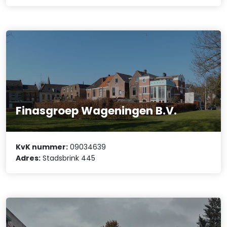
Finasgroep Wageningen B.V.
KvK nummer:
09034639
Adres:
Stadsbrink 445