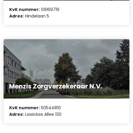
KvK nummer:
09169719
Adres:
Hindelaan 5
Menzis Zorgverzekeraar N.V.
KvK nummer:
50544810
Adres:
Lawickse Allee 130