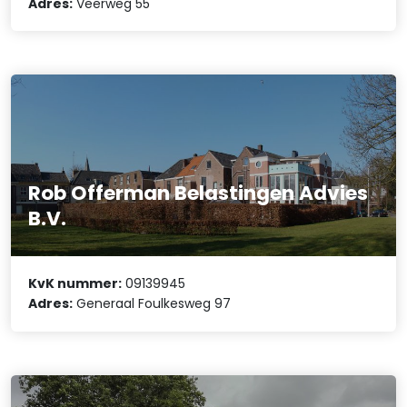
Adres:
Veerweg 55
Rob Offerman Belastingen Advies
B.V.
KvK nummer:
09139945
Adres:
Generaal Foulkesweg 97