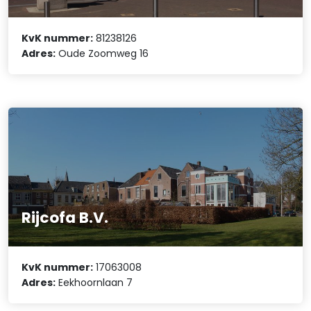
KvK nummer:
81238126
Adres:
Oude Zoomweg 16
Rijcofa B.V.
KvK nummer:
17063008
Adres:
Eekhoornlaan 7