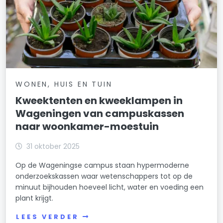
WONEN, HUIS EN TUIN
Kweektenten en kweeklampen in
Wageningen van campuskassen
naar woonkamer-moestuin
31 oktober 2025
Op de Wageningse campus staan hypermoderne
onderzoekskassen waar wetenschappers tot op de
minuut bijhouden hoeveel licht, water en voeding een
plant krijgt.
LEES VERDER