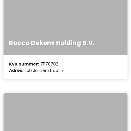
Rocco Dekens Holding B.V.
KvK nummer:
71170782
Adres:
Job Jansenstraat 7