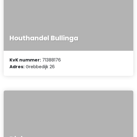
Houthandel Bullinga
KvK nummer:
71388176
Adres:
Grebbedijk 26