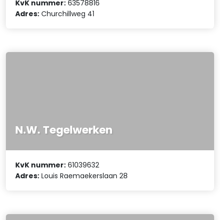
KvK nummer:
63578816
Adres:
Churchillweg 41
N.W. Tegelwerken
KvK nummer:
61039632
Adres:
Louis Raemaekerslaan 28