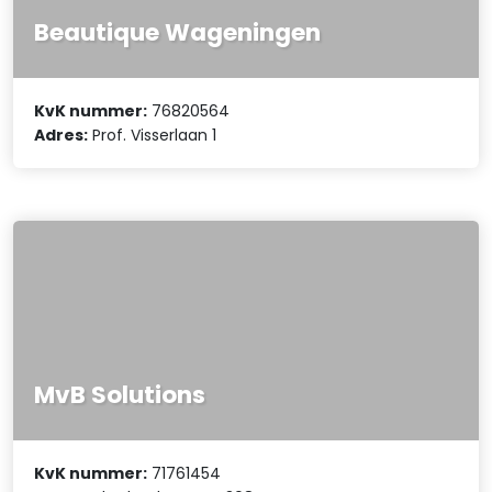
Beautique Wageningen
KvK nummer:
76820564
Adres:
Prof. Visserlaan 1
MvB Solutions
KvK nummer:
71761454