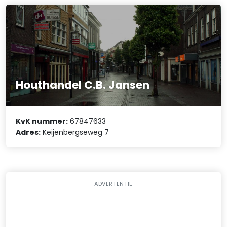
Houthandel C.B. Jansen
KvK nummer:
67847633
Adres:
Keijenbergseweg 7
ADVERTENTIE