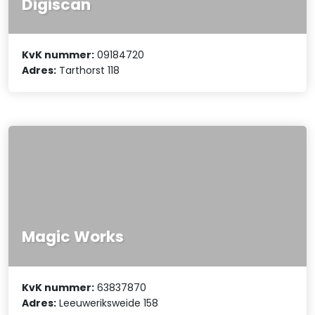
Digiscan
KvK nummer:
09184720
Adres:
Tarthorst 118
Magic Works
KvK nummer:
63837870
Adres:
Leeuweriksweide 158