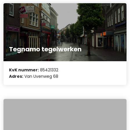
Tegnamo tegelwerken
KvK nummer:
85421332
Adres:
Van Uvenweg 68