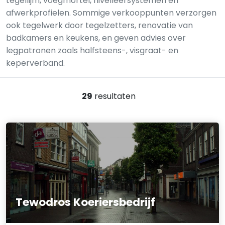
tegellijm, voegmortel, nivelleersystemen en
afwerkprofielen. Sommige verkooppunten verzorgen
ook tegelwerk door tegelzetters, renovatie van
badkamers en keukens, en geven advies over
legpatronen zoals halfsteens-, visgraat- en
keperverband.
29
resultaten
Tewodros Koeriersbedrijf