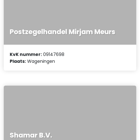
Postzegelhandel Mirjam Meurs
KvK nummer:
09147698
Plaats:
Wageningen
Shamar B.V.