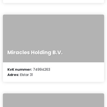
Miracles Holding B.V.
KvK nummer:
74994263
Adres:
Elstar 31