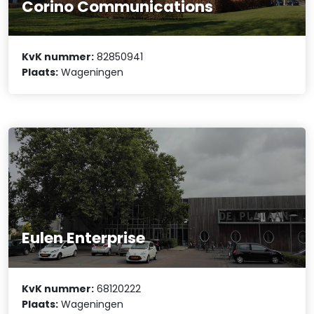
Corino Communications
KvK nummer:
82850941
Plaats:
Wageningen
Eulen Enterprise
KvK nummer:
68120222
Plaats:
Wageningen