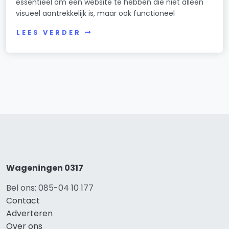
essentieel om een website te hebben die niet alleen
visueel aantrekkelijk is, maar ook functioneel
LEES VERDER
Wageningen 0317
Bel ons: 085-04 10 177
Contact
Adverteren
Over ons