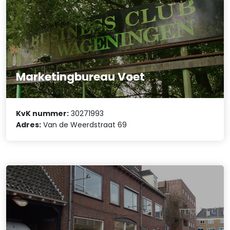
Marketingbureau Voet
KvK nummer:
30271993
Adres:
Van de Weerdstraat 69