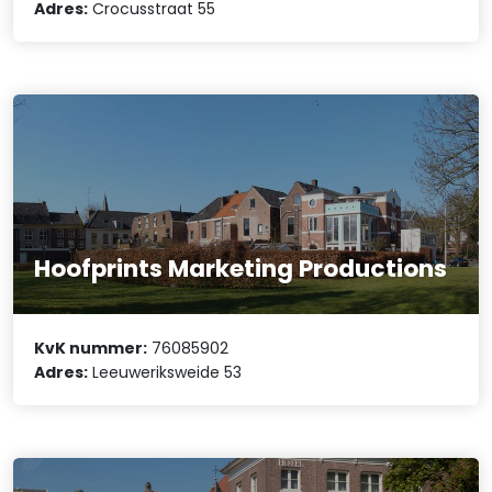
Adres:
Crocusstraat 55
Hoofprints Marketing Productions
KvK nummer:
76085902
Adres:
Leeuweriksweide 53