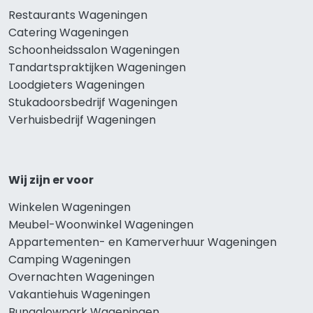
Restaurants Wageningen
Catering Wageningen
Schoonheidssalon Wageningen
Tandartspraktijken Wageningen
Loodgieters Wageningen
Stukadoorsbedrijf Wageningen
Verhuisbedrijf Wageningen
Wij zijn er voor
Winkelen Wageningen
Meubel-Woonwinkel Wageningen
Appartementen- en Kamerverhuur Wageningen
Camping Wageningen
Overnachten Wageningen
Vakantiehuis Wageningen
Bungalowpark Wageningen