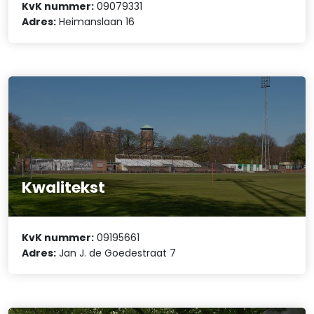
KvK nummer:
09079331
Adres:
Heimanslaan 16
Kwalitekst
KvK nummer:
09195661
Adres:
Jan J. de Goedestraat 7