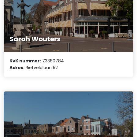
Sarah Wouters
KvK nummer:
73380784
Adres:
Rietveldlaan 52