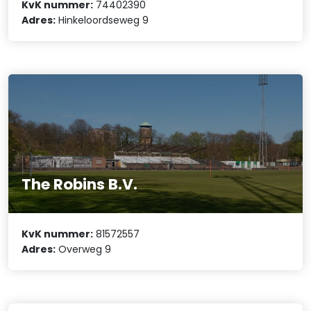
KvK nummer:
74402390
Adres:
Hinkeloordseweg 9
The Robins B.V.
KvK nummer:
81572557
Adres:
Overweg 9