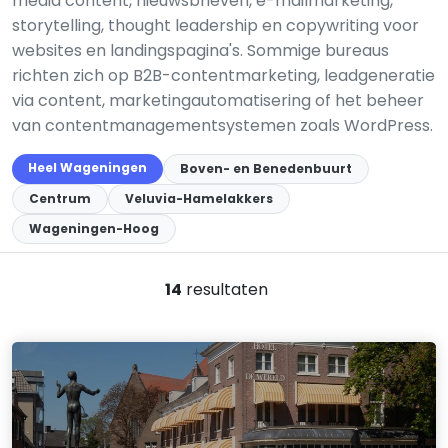
media content, nieuwsbrieven, e-mailmarketing,
storytelling, thought leadership en copywriting voor
websites en landingspagina's. Sommige bureaus
richten zich op B2B-contentmarketing, leadgeneratie
via content, marketingautomatisering of het beheer
van contentmanagementsystemen zoals WordPress.
Heel Wageningen
Boven- en Benedenbuurt
Centrum
Veluvia-Hamelakkers
Wageningen-Hoog
14
resultaten