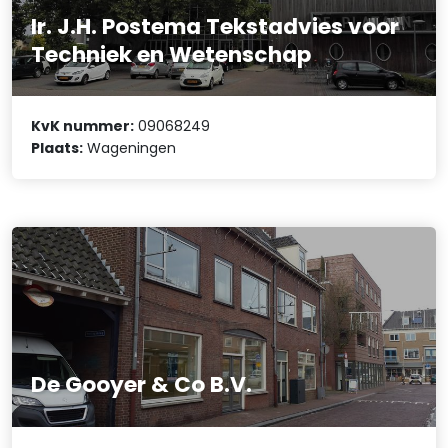
Ir. J.H. Postema Tekstadvies voor
Techniek en Wetenschap
KvK nummer:
09068249
Plaats:
Wageningen
De Gooyer & Co B.V.