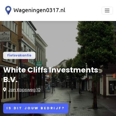
Fietsvakantie
White Cliffs Investments
B.V.
Jan Kopsweg 10
IS DIT JOUW BEDRIJF?