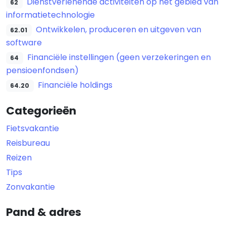
Dienstverlenende activiteiten op het gebied van
62
informatietechnologie
Ontwikkelen, produceren en uitgeven van
62.01
software
Financiële instellingen (geen verzekeringen en
64
pensioenfondsen)
Financiële holdings
64.20
Categorieën
Fietsvakantie
Reisbureau
Reizen
Tips
Zonvakantie
Pand & adres