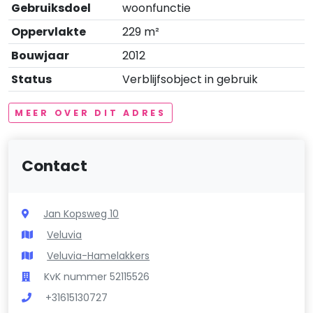
Gebruiksdoel
woonfunctie
Oppervlakte
229 m²
Bouwjaar
2012
Status
Verblijfsobject in gebruik
MEER OVER DIT ADRES
Contact
Jan Kopsweg 10
Veluvia
Veluvia-Hamelakkers
KvK nummer 52115526
+31615130727