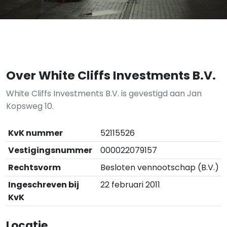
Over White Cliffs Investments B.V.
White Cliffs Investments B.V. is gevestigd aan Jan
Kopsweg 10.
KvK nummer
52115526
Vestigingsnummer
000022079157
Rechtsvorm
Besloten vennootschap (B.V.)
Ingeschreven bij
22 februari 2011
KvK
Locatie