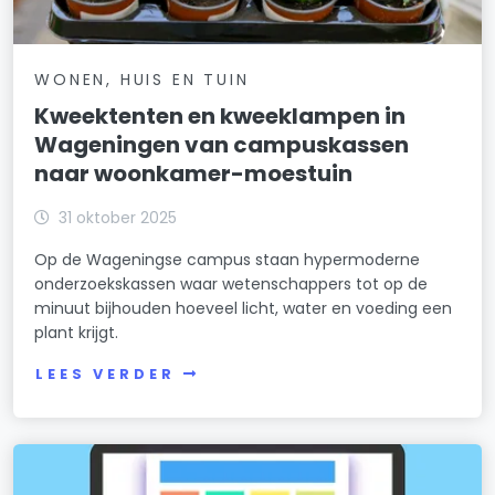
WONEN, HUIS EN TUIN
Kweektenten en kweeklampen in
Wageningen van campuskassen
naar woonkamer-moestuin
31 oktober 2025
Op de Wageningse campus staan hypermoderne
onderzoekskassen waar wetenschappers tot op de
minuut bijhouden hoeveel licht, water en voeding een
plant krijgt.
LEES VERDER