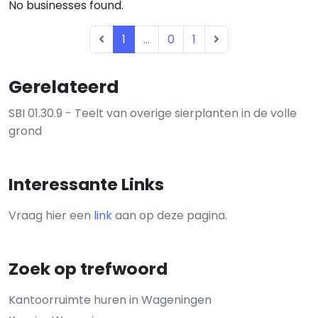
No businesses found.
1
...
0
1
Gerelateerd
SBI 01.30.9 - Teelt van overige sierplanten in de volle
grond
Interessante Links
Vraag hier een
link
aan op deze pagina.
Zoek op trefwoord
Kantoorruimte huren in Wageningen