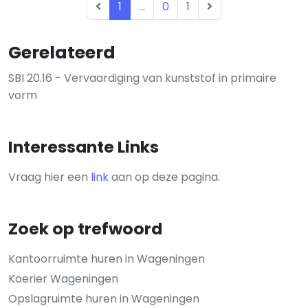
1
...
0
1
Gerelateerd
SBI 20.16 - Vervaardiging van kunststof in primaire
vorm
Interessante Links
Vraag hier een
link
aan op deze pagina.
Zoek op trefwoord
Kantoorruimte huren in Wageningen
Koerier Wageningen
Opslagruimte huren in Wageningen