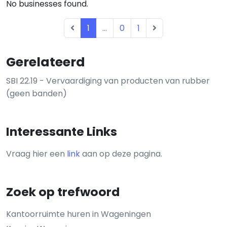
No businesses found.
1
...
0
1
Gerelateerd
SBI 22.19 - Vervaardiging van producten van rubber
(geen banden)
Interessante Links
Vraag hier een
link
aan op deze pagina.
Zoek op trefwoord
Kantoorruimte huren in Wageningen