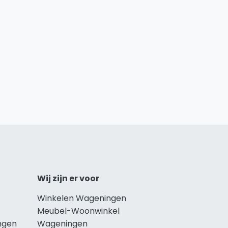
Wij zijn er voor
Winkelen Wageningen
Meubel-Woonwinkel
ngen
Wageningen