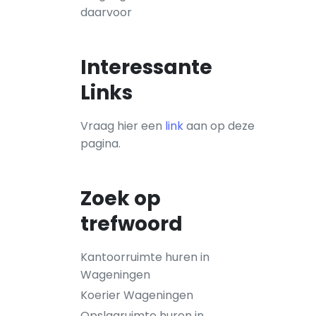
daarvoor
Interessante
Links
Vraag hier een
link
aan op deze
pagina.
Zoek op
trefwoord
Kantoorruimte huren in
Wageningen
Koerier Wageningen
Opslagruimte huren in