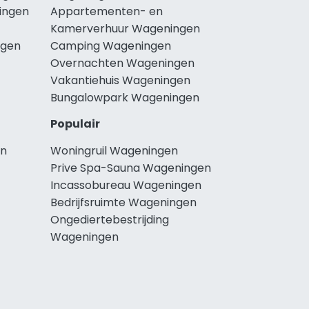
ingen
Appartementen- en
Kamerverhuur Wageningen
ngen
Camping Wageningen
Overnachten Wageningen
Vakantiehuis Wageningen
Bungalowpark Wageningen
Populair
en
Woningruil Wageningen
Prive Spa-Sauna Wageningen
Incassobureau Wageningen
Bedrijfsruimte Wageningen
Ongediertebestrijding
Wageningen