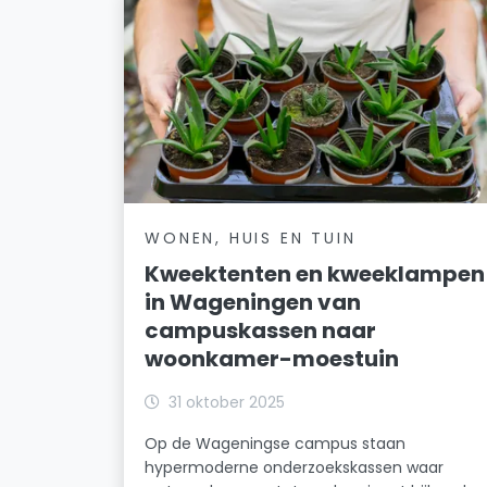
WONEN, HUIS EN TUIN
Kweektenten en kweeklampen
in Wageningen van
campuskassen naar
woonkamer-moestuin
31 oktober 2025
Op de Wageningse campus staan
hypermoderne onderzoekskassen waar