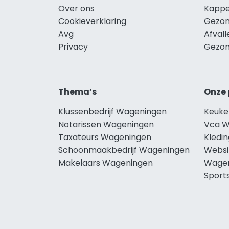
Over ons
Kappe
Cookieverklaring
Gezon
Avg
Afval
Privacy
Gezon
Thema’s
Onze 
Klussenbedrijf Wageningen
Keuke
Notarissen Wageningen
Vca W
Taxateurs Wageningen
Kledi
Schoonmaakbedrijf Wageningen
Websi
Makelaars Wageningen
Wage
Sport