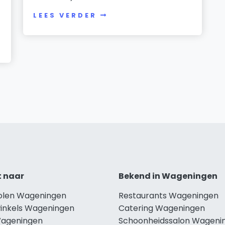
LEES VERDER
t naar
Bekend in Wageningen
holen Wageningen
Restaurants Wageningen
winkels Wageningen
Catering Wageningen
Wageningen
Schoonheidssalon Wageni