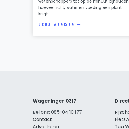
wetenschappers tot op de minuut bijhouden
hoeveel licht, water en voeding een plant
krijgt.
LEES VERDER
Wageningen 0317
Direc
Bel ons: 085-04 10 177
Rijsc
Contact
Fiets
Adverteren
Taxi 