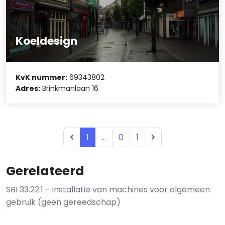
Koeldesign
KvK nummer:
69343802
Adres:
Brinkmanlaan 16
1
...
0
1
Gerelateerd
SBI 33.22.1 - Installatie van machines voor algemeen
gebruik (geen gereedschap)