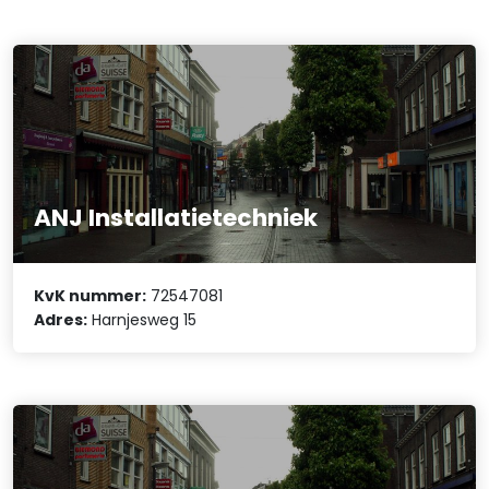
ANJ Installatietechniek
KvK nummer:
72547081
Adres:
Harnjesweg 15