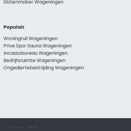
Slotenmaker Wageningen
Populair
Woningruil Wageningen
Prive Spa-Sauna Wageningen
Incassobureau Wageningen
Bedrijfsruimte Wageningen
Ongediertebestrijding Wageningen
© 2019 - 2026 Realisatie en SEO door
SEO-bureau
Lion