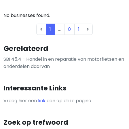
No businesses found.
1
...
0
1
Gerelateerd
SBI 45.4 - Handel in en reparatie van motorfietsen en
onderdelen daarvan
Interessante Links
Vraag hier een
link
aan op deze pagina.
Zoek op trefwoord