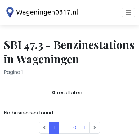
SBI 47.3 - Benzinestations
in Wageningen
Pagina 1
0
resultaten
No businesses found.
1
...
0
1