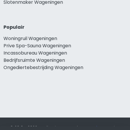
Slotenmaker Wageningen
Populair
Woningruil Wageningen
Prive Spa-Sauna Wageningen
Incassobureau Wageningen
Bedrijfsruimte Wageningen
Ongediertebestrijding Wageningen
© 2019 - 2026 Realisatie en SEO door
SEO-bureau
Lion