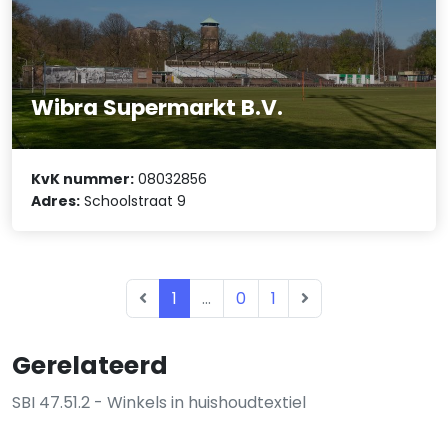
Wibra Supermarkt B.V.
KvK nummer:
08032856
Adres:
Schoolstraat 9
1
...
0
1
Gerelateerd
SBI 47.51.2 - Winkels in huishoudtextiel