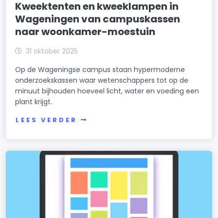
Kweektenten en kweeklampen in
Wageningen van campuskassen
naar woonkamer-moestuin
31 oktober 2025
Op de Wageningse campus staan hypermoderne
onderzoekskassen waar wetenschappers tot op de
minuut bijhouden hoeveel licht, water en voeding een
plant krijgt.
LEES VERDER