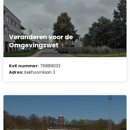
Veranderen voor de
Omgevingswet
KvK nummer:
76889033
Adres:
Eekhoornlaan 3