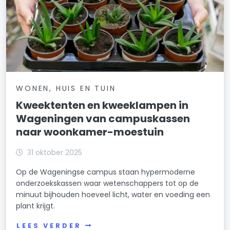
WONEN, HUIS EN TUIN
Kweektenten en kweeklampen in
Wageningen van campuskassen
naar woonkamer-moestuin
31 oktober 2025
Op de Wageningse campus staan hypermoderne
onderzoekskassen waar wetenschappers tot op de
minuut bijhouden hoeveel licht, water en voeding een
plant krijgt.
LEES VERDER