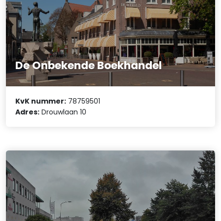
De Onbekende Boekhandel
KvK nummer:
78759501
Adres:
Drouwlaan 10