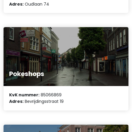
Adres:
Oudlaan 74
Pokeshops
KvK nummer:
85066869
Adres:
Bevrijdingsstraat 19