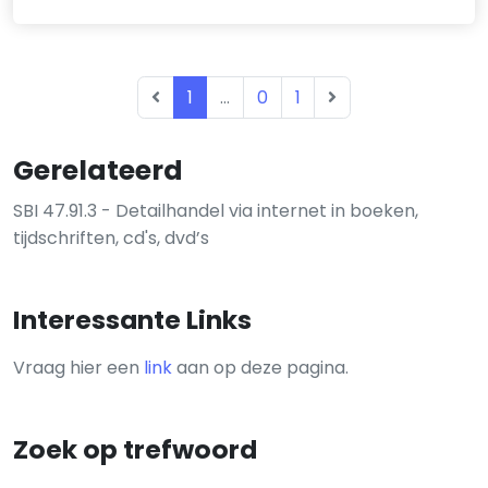
1
...
0
1
Gerelateerd
SBI 47.91.3 - Detailhandel via internet in boeken,
tijdschriften, cd's, dvd’s
Interessante Links
Vraag hier een
link
aan op deze pagina.
Zoek op trefwoord