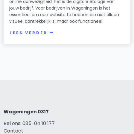
online aanwezigheid; het is de digitale etalage van
jouw bedrijf. Voor bedrijven in Wageningen is het
essentieel om een website te hebben die niet alleen
visueel aantrekkelijk is, maar ook functioneel
LEES VERDER
Wageningen 0317
Bel ons: 085-04 10 177
Contact