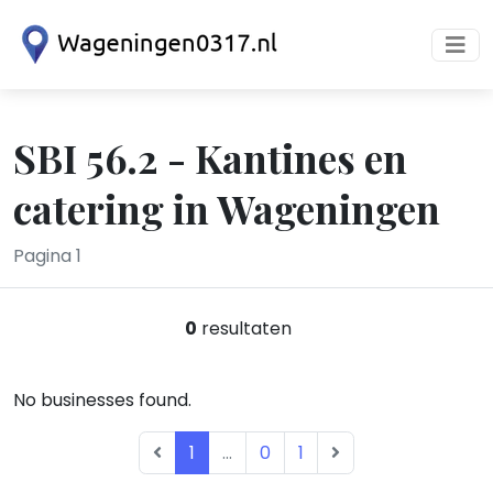
SBI 56.2 - Kantines en
catering in Wageningen
Pagina 1
0
resultaten
No businesses found.
1
...
0
1